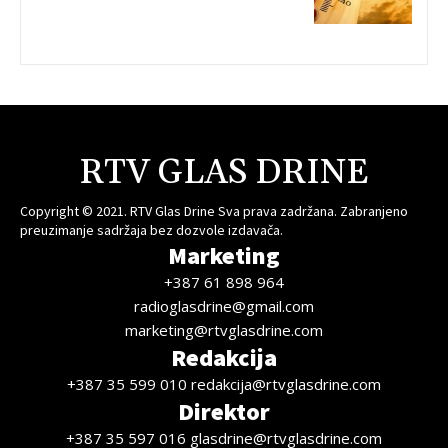
RTV GLAS DRINE
Copyright © 2021. RTV Glas Drine Sva prava zadržana. Zabranjeno
preuzimanje sadržaja bez dozvole izdavača.
Marketing
+387 61 898 964
radioglasdrine@gmail.com
marketing@rtvglasdrine.com
Redakcija
+387 35 599 010 redakcija@rtvglasdrine.com
Direktor
+387 35 597 016 glasdrine@rtvglasdrine.com