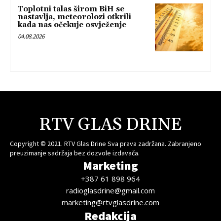
Toplotni talas širom BiH se
nastavlja, meteorolozi otkrili
kada nas očekuje osvježenje
04.08.2026
RTV GLAS DRINE
Copyright © 2021. RTV Glas Drine Sva prava zadržana. Zabranjeno
preuzimanje sadržaja bez dozvole izdavača.
Marketing
+387 61 898 964
radioglasdrine@gmail.com
marketing@rtvglasdrine.com
Redakcija