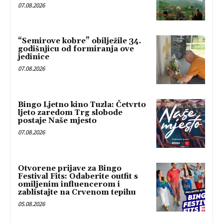
07.08.2026
“Semirove kobre” obilježile 34.
godišnjicu od formiranja ove
jedinice
07.08.2026
Bingo Ljetno kino Tuzla: Četvrto
ljeto zaredom Trg slobode
postaje Naše mjesto
07.08.2026
Otvorene prijave za Bingo
Festival Fits: Odaberite outfit s
omiljenim influencerom i
zablistajte na Crvenom tepihu
05.08.2026