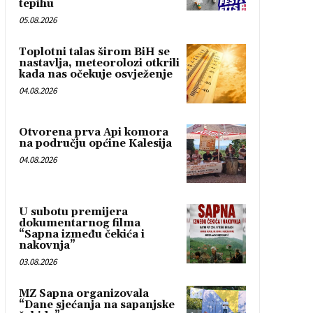
tepihu
05.08.2026
Toplotni talas širom BiH se
nastavlja, meteorolozi otkrili
kada nas očekuje osvježenje
04.08.2026
Otvorena prva Api komora
na području općine Kalesija
04.08.2026
U subotu premijera
dokumentarnog filma
“Sapna između čekića i
nakovnja”
03.08.2026
MZ Sapna organizovala
“Dane sjećanja na sapanjske