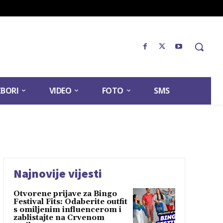
ZBORI
VIDEO
FOTO
SMS
Najnovije vijesti
Otvorene prijave za Bingo
Festival Fits: Odaberite outfit
s omiljenim influencerom i
zablistajte na Crvenom