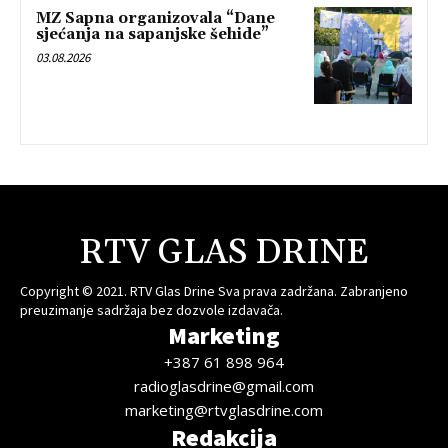
MZ Sapna organizovala “Dane
sjećanja na sapanjske šehide”
03.08.2026
RTV GLAS DRINE
Copyright © 2021. RTV Glas Drine Sva prava zadržana. Zabranjeno
preuzimanje sadržaja bez dozvole izdavača.
Marketing
+387 61 898 964
radioglasdrine@gmail.com
marketing@rtvglasdrine.com
Redakcija