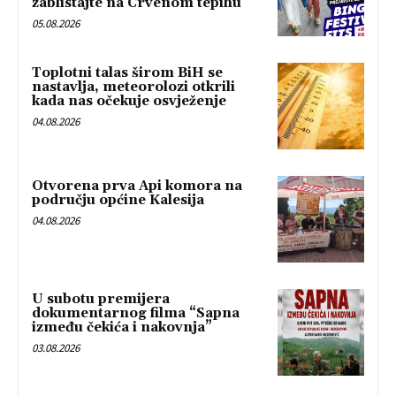
zablistajte na Crvenom tepihu
05.08.2026
Toplotni talas širom BiH se
nastavlja, meteorolozi otkrili
kada nas očekuje osvježenje
04.08.2026
Otvorena prva Api komora na
području općine Kalesija
04.08.2026
U subotu premijera
dokumentarnog filma “Sapna
između čekića i nakovnja”
03.08.2026