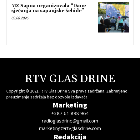
MZ Sapna organizovala “Dane
sjećanja na sapanjske šehide”
03.08.2026
RTV GLAS DRINE
Copyright © 2021. RTV Glas Drine Sva prava zadržana. Zabranjeno
preuzimanje sadržaja bez dozvole izdavača.
Marketing
+387 61 898 964
radioglasdrine@gmail.com
marketing@rtvglasdrine.com
Redakcija