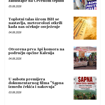
zablistajte na Crvenom tepihu
05.08.2026
Toplotni talas širom BiH se
nastavlja, meteorolozi otkrili
kada nas očekuje osvježenje
04.08.2026
Otvorena prva Api komora na
području općine Kalesija
04.08.2026
U subotu premijera
dokumentarnog filma “Sapna
između čekića i nakovnja”
03.08.2026