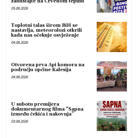
zablistajte na Crvenom tepihu
05.08.2026
Toplotni talas širom BiH se
nastavlja, meteorolozi otkrili
kada nas očekuje osvježenje
04.08.2026
Otvorena prva Api komora na
području općine Kalesija
04.08.2026
U subotu premijera
dokumentarnog filma “Sapna
između čekića i nakovnja”
03.08.2026