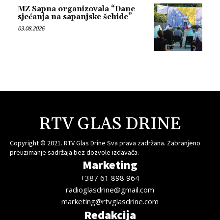
MZ Sapna organizovala “Dane
sjećanja na sapanjske šehide”
03.08.2026
RTV GLAS DRINE
Copyright © 2021. RTV Glas Drine Sva prava zadržana. Zabranjeno
preuzimanje sadržaja bez dozvole izdavača.
Marketing
+387 61 898 964
radioglasdrine@gmail.com
marketing@rtvglasdrine.com
Redakcija