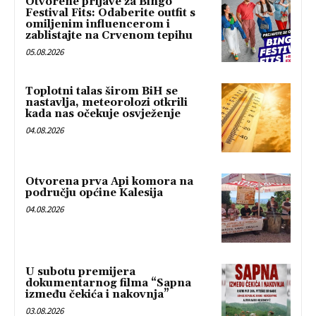
Otvorene prijave za Bingo
Festival Fits: Odaberite outfit s
omiljenim influencerom i
zablistajte na Crvenom tepihu
05.08.2026
Toplotni talas širom BiH se
nastavlja, meteorolozi otkrili
kada nas očekuje osvježenje
04.08.2026
Otvorena prva Api komora na
području općine Kalesija
04.08.2026
U subotu premijera
dokumentarnog filma “Sapna
između čekića i nakovnja”
03.08.2026