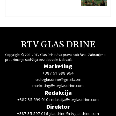
RTV GLAS DRINE
Copyright © 2021. RTV Glas Drine Sva prava zadržana. Zabranjeno
preuzimanje sadržaja bez dozvole izdavača.
Marketing
+387 61 898 964
radioglasdrine@gmail.com
marketing@rtvglasdrine.com
Redakcija
+387 35 599 010 redakcija@rtvglasdrine.com
Direktor
+387 35 597 016 glasdrine@rtvglasdrine.com