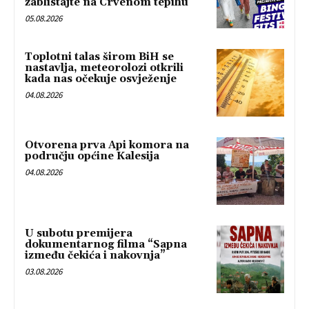
zablistajte na Crvenom tepihu
05.08.2026
Toplotni talas širom BiH se
nastavlja, meteorolozi otkrili
kada nas očekuje osvježenje
04.08.2026
Otvorena prva Api komora na
području općine Kalesija
04.08.2026
U subotu premijera
dokumentarnog filma “Sapna
između čekića i nakovnja”
03.08.2026