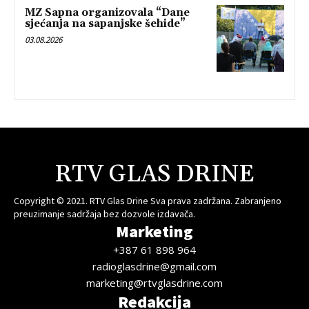
MZ Sapna organizovala “Dane
sjećanja na sapanjske šehide”
03.08.2026
RTV GLAS DRINE
Copyright © 2021. RTV Glas Drine Sva prava zadržana. Zabranjeno
preuzimanje sadržaja bez dozvole izdavača.
Marketing
+387 61 898 964
radioglasdrine@gmail.com
marketing@rtvglasdrine.com
Redakcija