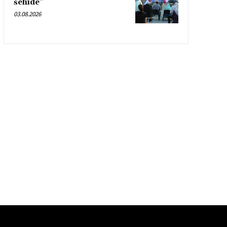
šehide”
03.08.2026