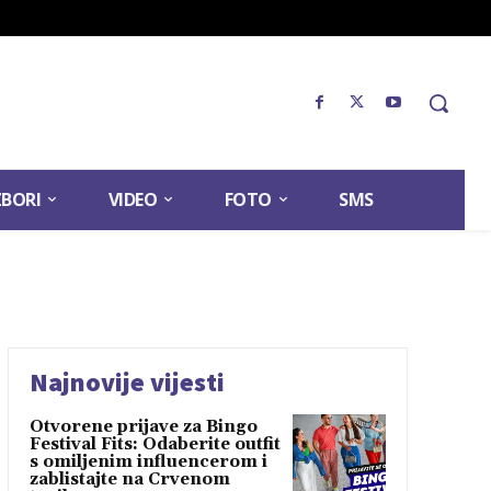
ZBORI
VIDEO
FOTO
SMS
Najnovije vijesti
Otvorene prijave za Bingo
Festival Fits: Odaberite outfit
s omiljenim influencerom i
zablistajte na Crvenom