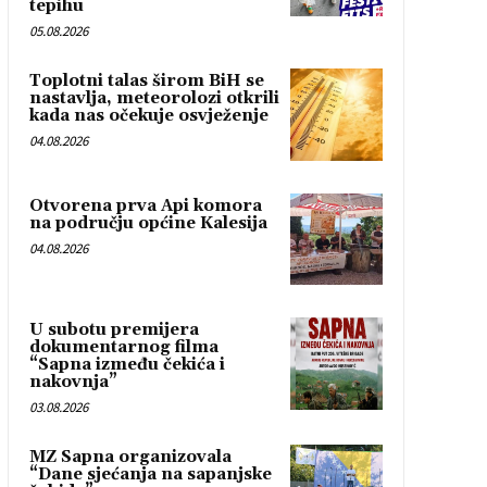
tepihu
05.08.2026
Toplotni talas širom BiH se
nastavlja, meteorolozi otkrili
kada nas očekuje osvježenje
04.08.2026
Otvorena prva Api komora
na području općine Kalesija
04.08.2026
U subotu premijera
dokumentarnog filma
“Sapna između čekića i
nakovnja”
03.08.2026
MZ Sapna organizovala
“Dane sjećanja na sapanjske