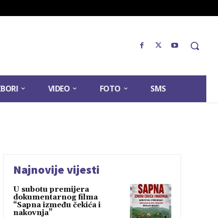
ZBORI
VIDEO
FOTO
SMS
Najnovije vijesti
U subotu premijera
dokumentarnog filma
“Sapna između čekića i
nakovnja”