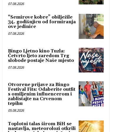
07.08.2026
“Semirove kobre” obilježile
34. godišnjicu od formiranja
ove jedinice
07.08.2026
Bingo Ljetno kino Tuzla:
Četvrto ljeto zaredom Trg
slobode postaje Naše mjesto
07.08.2026
Otvorene prijave za Bingo
Festival Fits: Odaberite outfit
s omiljenim influencerom i
zablistajte na Crvenom
tepihu
05.08.2026
Toplotni talas širom BiH se
nastavlja, meteorolozi otkrili