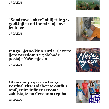
07.08.2026
“Semirove kobre” obilježile 34.
godišnjicu od formiranja ove
jedinice
07.08.2026
Bingo Ljetno kino Tuzla: Četvrto
ljeto zaredom Trg slobode
postaje Naše mjesto
07.08.2026
Otvorene prijave za Bingo
Festival Fits: Odaberite outfit s
omiljenim influencerom i
zablistajte na Crvenom tepihu
05.08.2026