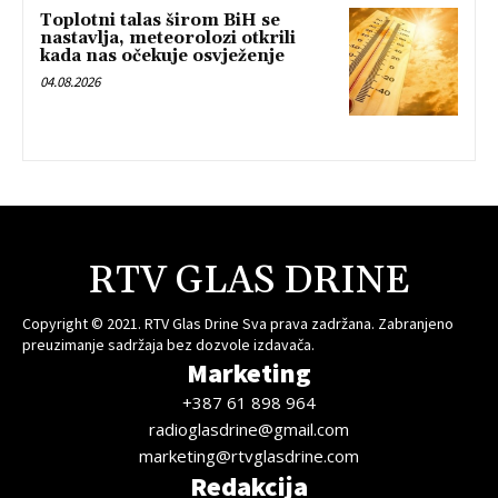
Toplotni talas širom BiH se
nastavlja, meteorolozi otkrili
kada nas očekuje osvježenje
04.08.2026
RTV GLAS DRINE
Copyright © 2021. RTV Glas Drine Sva prava zadržana. Zabranjeno
preuzimanje sadržaja bez dozvole izdavača.
Marketing
+387 61 898 964
radioglasdrine@gmail.com
marketing@rtvglasdrine.com
Redakcija