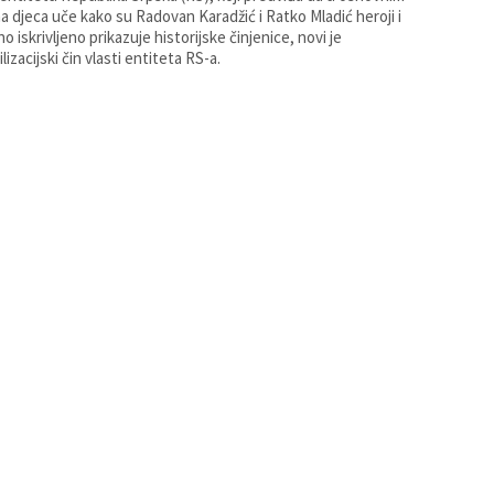
a djeca uče kako su Radovan Karadžić i Ratko Mladić heroji i
o iskrivljeno prikazuje historijske činjenice, novi je
ilizacijski čin vlasti entiteta RS-a.