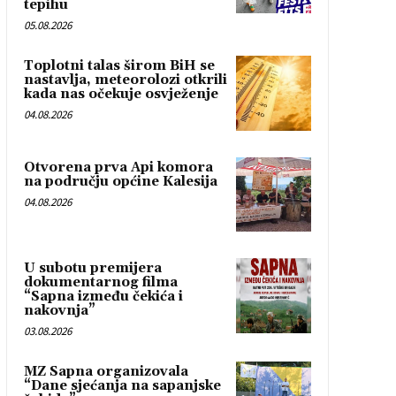
tepihu
05.08.2026
Toplotni talas širom BiH se
nastavlja, meteorolozi otkrili
kada nas očekuje osvježenje
04.08.2026
Otvorena prva Api komora
na području općine Kalesija
04.08.2026
U subotu premijera
dokumentarnog filma
“Sapna između čekića i
nakovnja”
03.08.2026
MZ Sapna organizovala
“Dane sjećanja na sapanjske