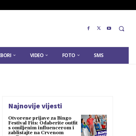
ZBORI
VIDEO
FOTO
SMS
Najnovije vijesti
Otvorene prijave za Bingo
Festival Fits: Odaberite outfit
s omiljenim influencerom i
zablistajte na Crvenom