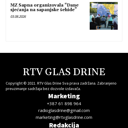
MZ Sapna organizovala “Dane
sjećanja na sapanjske šehide”
03.08.2026
RTV GLAS DRINE
Copyright © 2021. RTV Glas Drine Sva prava zadržana. Zabranjeno
preuzimanje sadržaja bez dozvole izdavača.
Marketing
+387 61 898 964
radioglasdrine@gmail.com
marketing@rtvglasdrine.com
Redakcija