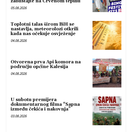
zablistajte na Crvenom tepihu
05.08.2026
Toplotni talas širom BiH se
nastavlja, meteorolozi otkrili
kada nas očekuje osvježenje
04.08.2026
Otvorena prva Api komora na
području općine Kalesija
04.08.2026
U subotu premijera
dokumentarnog filma “Sapna
između čekića i nakovnja”
03.08.2026