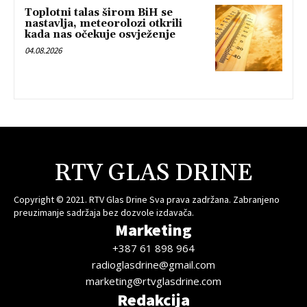
Toplotni talas širom BiH se
nastavlja, meteorolozi otkrili
kada nas očekuje osvježenje
04.08.2026
RTV GLAS DRINE
Copyright © 2021. RTV Glas Drine Sva prava zadržana. Zabranjeno
preuzimanje sadržaja bez dozvole izdavača.
Marketing
+387 61 898 964
radioglasdrine@gmail.com
marketing@rtvglasdrine.com
Redakcija