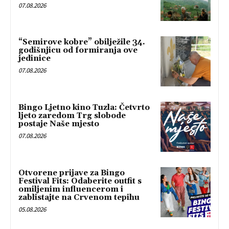
07.08.2026
“Semirove kobre” obilježile 34.
godišnjicu od formiranja ove
jedinice
07.08.2026
Bingo Ljetno kino Tuzla: Četvrto
ljeto zaredom Trg slobode
postaje Naše mjesto
07.08.2026
Otvorene prijave za Bingo
Festival Fits: Odaberite outfit s
omiljenim influencerom i
zablistajte na Crvenom tepihu
05.08.2026