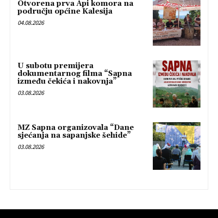
Otvorena prva Api komora na
području općine Kalesija
04.08.2026
U subotu premijera
dokumentarnog filma “Sapna
između čekića i nakovnja”
03.08.2026
MZ Sapna organizovala “Dane
sjećanja na sapanjske šehide”
03.08.2026