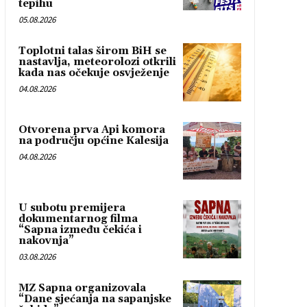
tepihu
05.08.2026
Toplotni talas širom BiH se
nastavlja, meteorolozi otkrili
kada nas očekuje osvježenje
04.08.2026
Otvorena prva Api komora
na području općine Kalesija
04.08.2026
U subotu premijera
dokumentarnog filma
“Sapna između čekića i
nakovnja”
03.08.2026
MZ Sapna organizovala
“Dane sjećanja na sapanjske