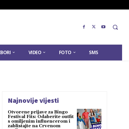
ZBORI
VIDEO
FOTO
SMS
Najnovije vijesti
Otvorene prijave za Bingo
Festival Fits: Odaberite outfit
s omiljenim influencerom i
zablistajte na Crvenom