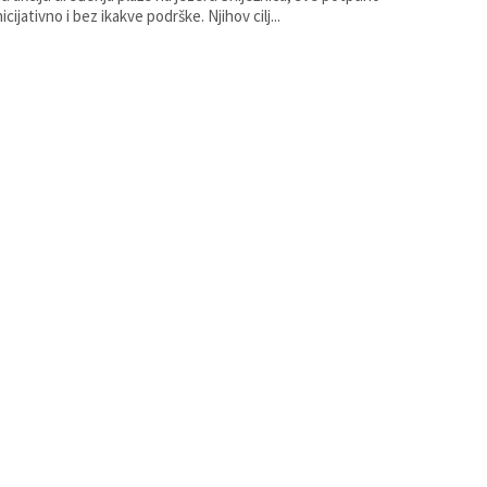
samoinicijativno i bez ikakve podrške. Njihov cilj...