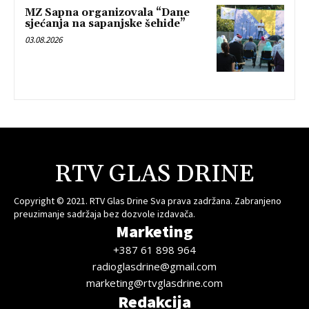
MZ Sapna organizovala “Dane
sjećanja na sapanjske šehide”
03.08.2026
RTV GLAS DRINE
Copyright © 2021. RTV Glas Drine Sva prava zadržana. Zabranjeno
preuzimanje sadržaja bez dozvole izdavača.
Marketing
+387 61 898 964
radioglasdrine@gmail.com
marketing@rtvglasdrine.com
Redakcija