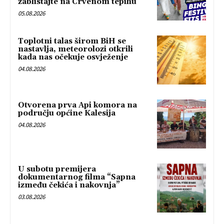
zablistajte na Crvenom tepihu
05.08.2026
Toplotni talas širom BiH se
nastavlja, meteorolozi otkrili
kada nas očekuje osvježenje
04.08.2026
Otvorena prva Api komora na
području općine Kalesija
04.08.2026
U subotu premijera
dokumentarnog filma “Sapna
između čekića i nakovnja”
03.08.2026