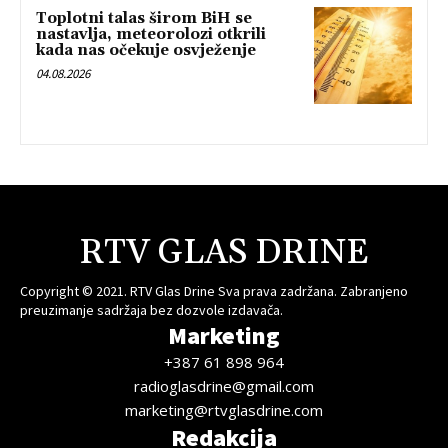
Toplotni talas širom BiH se
nastavlja, meteorolozi otkrili
kada nas očekuje osvježenje
04.08.2026
RTV GLAS DRINE
Copyright © 2021. RTV Glas Drine Sva prava zadržana. Zabranjeno
preuzimanje sadržaja bez dozvole izdavača.
Marketing
+387 61 898 964
radioglasdrine@gmail.com
marketing@rtvglasdrine.com
Redakcija