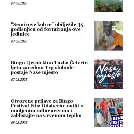
07.08.2026
“Semirove kobre” obilježile 34.
godišnjicu od formiranja ove
jedinice
07.08.2026
Bingo Ljetno kino Tuzla: Četvrto
ljeto zaredom Trg slobode
postaje Naše mjesto
07.08.2026
Otvorene prijave za Bingo
Festival Fits: Odaberite outfit s
omiljenim influencerom i
zablistajte na Crvenom tepihu
05.08.2026