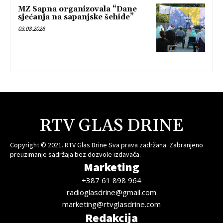
MZ Sapna organizovala “Dane
sjećanja na sapanjske šehide”
03.08.2026
RTV GLAS DRINE
Copyright © 2021. RTV Glas Drine Sva prava zadržana. Zabranjeno
preuzimanje sadržaja bez dozvole izdavača.
Marketing
+387 61 898 964
radioglasdrine@gmail.com
marketing@rtvglasdrine.com
Redakcija