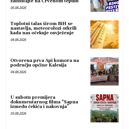
zablistajte na Crvenom tepihu
05.08.2026
Toplotni talas širom BiH se
nastavlja, meteorolozi otkrili
kada nas očekuje osvježenje
04.08.2026
Otvorena prva Api komora na
području općine Kalesija
04.08.2026
U subotu premijera
dokumentarnog filma “Sapna
između čekića i nakovnja”
03.08.2026