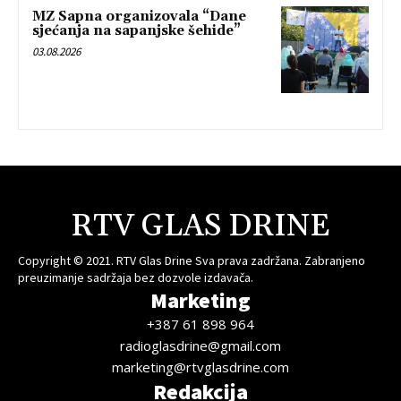
MZ Sapna organizovala “Dane
sjećanja na sapanjske šehide”
03.08.2026
RTV GLAS DRINE
Copyright © 2021. RTV Glas Drine Sva prava zadržana. Zabranjeno
preuzimanje sadržaja bez dozvole izdavača.
Marketing
+387 61 898 964
radioglasdrine@gmail.com
marketing@rtvglasdrine.com
Redakcija