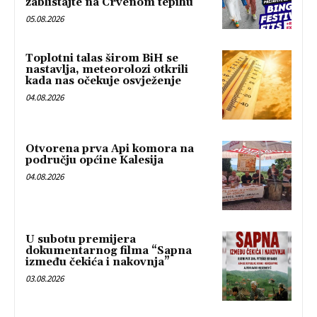
zablistajte na Crvenom tepihu
05.08.2026
Toplotni talas širom BiH se
nastavlja, meteorolozi otkrili
kada nas očekuje osvježenje
04.08.2026
Otvorena prva Api komora na
području općine Kalesija
04.08.2026
U subotu premijera
dokumentarnog filma “Sapna
između čekića i nakovnja”
03.08.2026