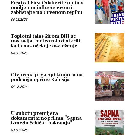
Festival Fits: Odaberite outfit s
omiljenim influencerom i
zablistajte na Crvenom tepihu
05.08.2026
Toplotni talas širom BiH se
nastavlja, meteorolozi otkrili
kada nas očekuje osvježenje
04.08.2026
Otvorena prva Api komora na
području općine Kalesija
04.08.2026
U subotu premijera
dokumentarnog filma “Sapna
između čekića i nakovnja”
03.08.2026