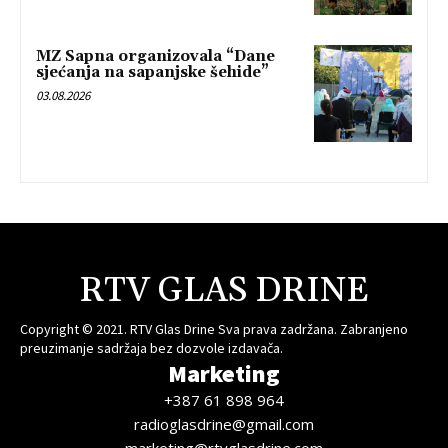
MZ Sapna organizovala “Dane
sjećanja na sapanjske šehide”
03.08.2026
RTV GLAS DRINE
Copyright © 2021. RTV Glas Drine Sva prava zadržana. Zabranjeno
preuzimanje sadržaja bez dozvole izdavača.
Marketing
+387 61 898 964
radioglasdrine@gmail.com