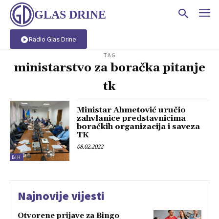
GLAS DRINE
Radio Glas Drine
TAG
ministarstvo za boračka pitanje
tk
Ministar Ahmetović uručio
zahvlanice predstavnicima
boračkih organizacija i saveza
TK
08.02.2022
BIH
Najnovije vijesti
Otvorene prijave za Bingo