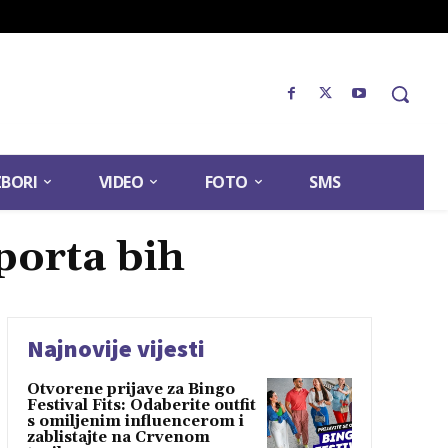
ZBORI
VIDEO
FOTO
SMS
porta bih
Najnovije vijesti
Otvorene prijave za Bingo
Festival Fits: Odaberite outfit
s omiljenim influencerom i
zablistajte na Crvenom