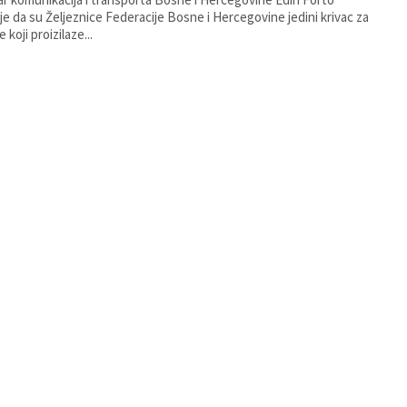
o je da su Željeznice Federacije Bosne i Hercegovine jedini krivac za
 koji proizilaze...