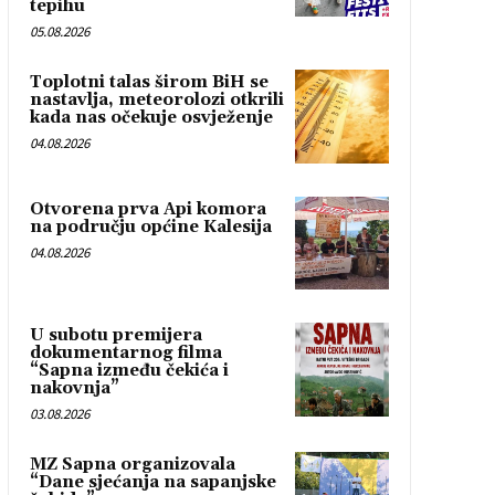
tepihu
05.08.2026
Toplotni talas širom BiH se
nastavlja, meteorolozi otkrili
kada nas očekuje osvježenje
04.08.2026
Otvorena prva Api komora
na području općine Kalesija
04.08.2026
U subotu premijera
dokumentarnog filma
“Sapna između čekića i
nakovnja”
03.08.2026
MZ Sapna organizovala
“Dane sjećanja na sapanjske