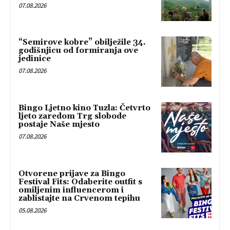
07.08.2026
“Semirove kobre” obilježile 34.
godišnjicu od formiranja ove
jedinice
07.08.2026
Bingo Ljetno kino Tuzla: Četvrto
ljeto zaredom Trg slobode
postaje Naše mjesto
07.08.2026
Otvorene prijave za Bingo
Festival Fits: Odaberite outfit s
omiljenim influencerom i
zablistajte na Crvenom tepihu
05.08.2026