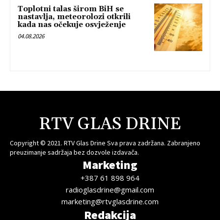
Toplotni talas širom BiH se
nastavlja, meteorolozi otkrili
kada nas očekuje osvježenje
04.08.2026
RTV GLAS DRINE
Copyright © 2021. RTV Glas Drine Sva prava zadržana. Zabranjeno
preuzimanje sadržaja bez dozvole izdavača.
Marketing
+387 61 898 964
radioglasdrine@gmail.com
marketing@rtvglasdrine.com
Redakcija