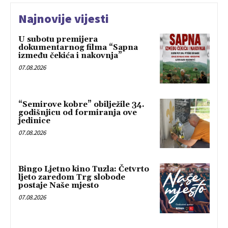
Najnovije vijesti
U subotu premijera
dokumentarnog filma “Sapna
između čekića i nakovnja”
07.08.2026
“Semirove kobre” obilježile 34.
godišnjicu od formiranja ove
jedinice
07.08.2026
Bingo Ljetno kino Tuzla: Četvrto
ljeto zaredom Trg slobode
postaje Naše mjesto
07.08.2026