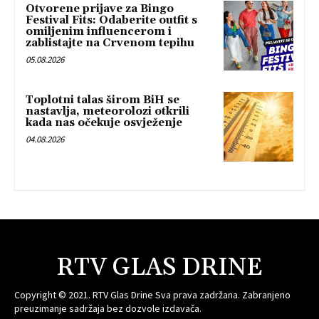
Otvorene prijave za Bingo
Festival Fits: Odaberite outfit s
omiljenim influencerom i
zablistajte na Crvenom tepihu
05.08.2026
Toplotni talas širom BiH se
nastavlja, meteorolozi otkrili
kada nas očekuje osvježenje
04.08.2026
RTV GLAS DRINE
Copyright © 2021. RTV Glas Drine Sva prava zadržana. Zabranjeno
preuzimanje sadržaja bez dozvole izdavača.