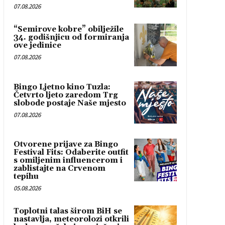
07.08.2026
“Semirove kobre” obilježile
34. godišnjicu od formiranja
ove jedinice
07.08.2026
Bingo Ljetno kino Tuzla:
Četvrto ljeto zaredom Trg
slobode postaje Naše mjesto
07.08.2026
Otvorene prijave za Bingo
Festival Fits: Odaberite outfit
s omiljenim influencerom i
zablistajte na Crvenom
tepihu
05.08.2026
Toplotni talas širom BiH se
nastavlja, meteorolozi otkrili