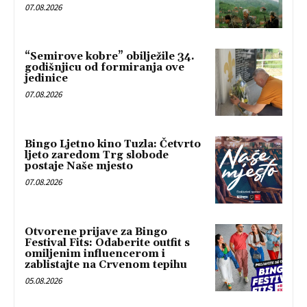
07.08.2026
“Semirove kobre” obilježile 34.
godišnjicu od formiranja ove
jedinice
07.08.2026
Bingo Ljetno kino Tuzla: Četvrto
ljeto zaredom Trg slobode
postaje Naše mjesto
07.08.2026
Otvorene prijave za Bingo
Festival Fits: Odaberite outfit s
omiljenim influencerom i
zablistajte na Crvenom tepihu
05.08.2026