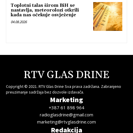
Toplotni talas širom BiH se
nastavlja, meteorolozi otkrili
kada nas očekuje osvježenje
04.08.2026
RTV GLAS DRINE
Copyright © 2021. RTV Glas Drine Sva prava zadržana. Zabranjeno
preuzimanje sadržaja bez dozvole izdavača.
Marketing
+387 61 898 964
radioglasdrine@gmail.com
marketing@rtvglasdrine.com
Redakcija