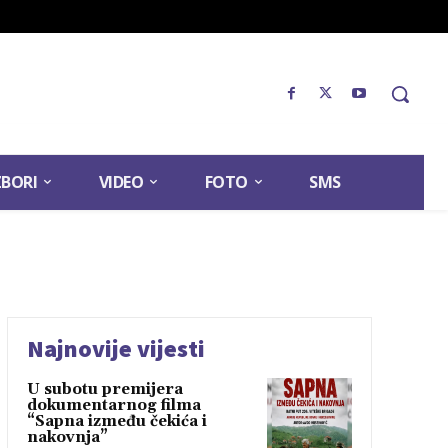
ZBORI
VIDEO
FOTO
SMS
Najnovije vijesti
U subotu premijera
dokumentarnog filma
“Sapna između čekića i
nakovnja”