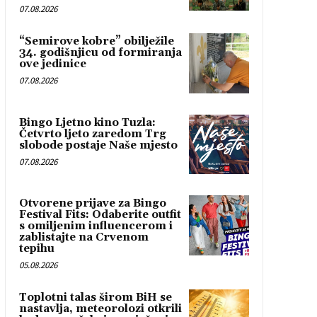
07.08.2026
“Semirove kobre” obilježile
34. godišnjicu od formiranja
ove jedinice
07.08.2026
Bingo Ljetno kino Tuzla:
Četvrto ljeto zaredom Trg
slobode postaje Naše mjesto
07.08.2026
Otvorene prijave za Bingo
Festival Fits: Odaberite outfit
s omiljenim influencerom i
zablistajte na Crvenom
tepihu
05.08.2026
Toplotni talas širom BiH se
nastavlja, meteorolozi otkrili