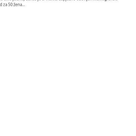
d za 50 žena...