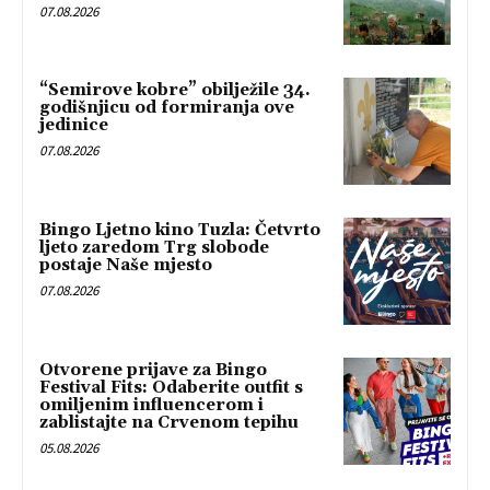
07.08.2026
“Semirove kobre” obilježile 34.
godišnjicu od formiranja ove
jedinice
07.08.2026
Bingo Ljetno kino Tuzla: Četvrto
ljeto zaredom Trg slobode
postaje Naše mjesto
07.08.2026
Otvorene prijave za Bingo
Festival Fits: Odaberite outfit s
omiljenim influencerom i
zablistajte na Crvenom tepihu
05.08.2026