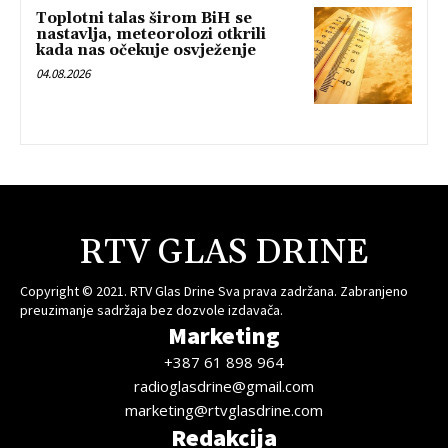
Toplotni talas širom BiH se
nastavlja, meteorolozi otkrili
kada nas očekuje osvježenje
04.08.2026
RTV GLAS DRINE
Copyright © 2021. RTV Glas Drine Sva prava zadržana. Zabranjeno
preuzimanje sadržaja bez dozvole izdavača.
Marketing
+387 61 898 964
radioglasdrine@gmail.com
marketing@rtvglasdrine.com
Redakcija