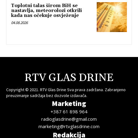
Toplotni talas širom BiH se
nastavlja, meteorolozi otkrili
kada nas očekuje osvježenje
04.08.2026
RTV GLAS DRINE
Copyright © 2021. RTV Glas Drine Sva prava zadržana. Zabranjeno
preuzimanje sadržaja bez dozvole izdavača.
Marketing
+387 61 898 964
radioglasdrine@gmail.com
marketing@rtvglasdrine.com
Redakcija