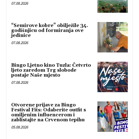
07.08.2026
“Semirove kobre” obilježile 34.
godišnjicu od formiranja ove
jedinice
07.08.2026
Bingo Ljetno kino Tuzla: Četvrto
ljeto zaredom Trg slobode
postaje Naše mjesto
07.08.2026
Otvorene prijave za Bingo
Festival Fits: Odaberite outfit s
omiljenim influencerom i
zablistajte na Crvenom tepihu
05.08.2026