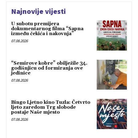
Najnovije vijesti
U subotu premijera
dokumentarnog filma “Sapna
između čekića i nakovnja”
07.08.2026
“Semirove kobre” obilježile 34.
godišnjicu od formiranja ove
jedinice
07.08.2026
Bingo Ljetno kino Tuzla: Četvrto
ljeto zaredom Trg slobode
postaje Naše mjesto
07.08.2026