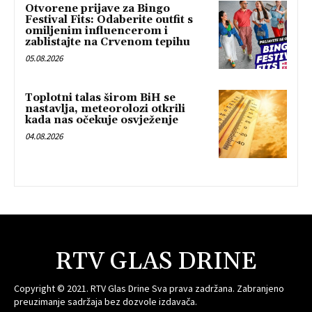
Otvorene prijave za Bingo
Festival Fits: Odaberite outfit s
omiljenim influencerom i
zablistajte na Crvenom tepihu
05.08.2026
Toplotni talas širom BiH se
nastavlja, meteorolozi otkrili
kada nas očekuje osvježenje
04.08.2026
RTV GLAS DRINE
Copyright © 2021. RTV Glas Drine Sva prava zadržana. Zabranjeno
preuzimanje sadržaja bez dozvole izdavača.