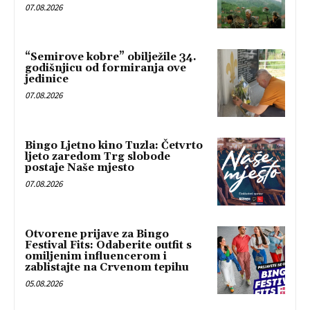
07.08.2026
“Semirove kobre” obilježile 34.
godišnjicu od formiranja ove
jedinice
07.08.2026
Bingo Ljetno kino Tuzla: Četvrto
ljeto zaredom Trg slobode
postaje Naše mjesto
07.08.2026
Otvorene prijave za Bingo
Festival Fits: Odaberite outfit s
omiljenim influencerom i
zablistajte na Crvenom tepihu
05.08.2026