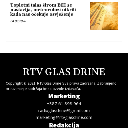
Toplotni talas širom BiH se
nastavlja, meteorolozi otkrili
kada nas očekuje osvježenje
04.08.2026
RTV GLAS DRINE
Copyright © 2021. RTV Glas Drine Sva prava zadržana. Zabranjeno
preuzimanje sadržaja bez dozvole izdavača.
Marketing
+387 61 898 964
radioglasdrine@gmail.com
marketing@rtvglasdrine.com
Redakcija