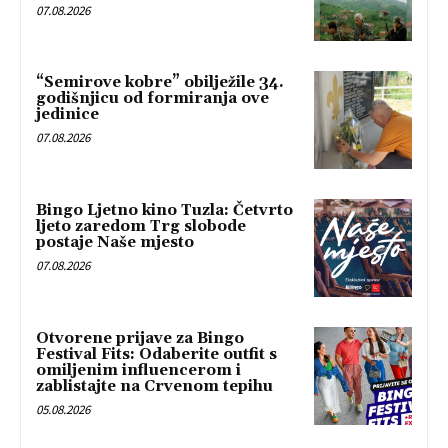
07.08.2026
“Semirove kobre” obilježile 34.
godišnjicu od formiranja ove
jedinice
07.08.2026
Bingo Ljetno kino Tuzla: Četvrto
ljeto zaredom Trg slobode
postaje Naše mjesto
07.08.2026
Otvorene prijave za Bingo
Festival Fits: Odaberite outfit s
omiljenim influencerom i
zablistajte na Crvenom tepihu
05.08.2026