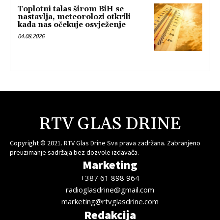
Toplotni talas širom BiH se
nastavlja, meteorolozi otkrili
kada nas očekuje osvježenje
04.08.2026
RTV GLAS DRINE
Copyright © 2021. RTV Glas Drine Sva prava zadržana. Zabranjeno
preuzimanje sadržaja bez dozvole izdavača.
Marketing
+387 61 898 964
radioglasdrine@gmail.com
marketing@rtvglasdrine.com
Redakcija