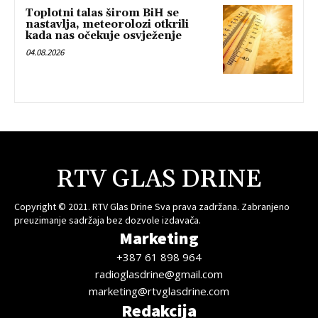
Toplotni talas širom BiH se
nastavlja, meteorolozi otkrili
kada nas očekuje osvježenje
04.08.2026
RTV GLAS DRINE
Copyright © 2021. RTV Glas Drine Sva prava zadržana. Zabranjeno
preuzimanje sadržaja bez dozvole izdavača.
Marketing
+387 61 898 964
radioglasdrine@gmail.com
marketing@rtvglasdrine.com
Redakcija