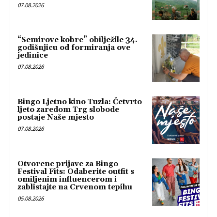
07.08.2026
“Semirove kobre” obilježile 34.
godišnjicu od formiranja ove
jedinice
07.08.2026
Bingo Ljetno kino Tuzla: Četvrto
ljeto zaredom Trg slobode
postaje Naše mjesto
07.08.2026
Otvorene prijave za Bingo
Festival Fits: Odaberite outfit s
omiljenim influencerom i
zablistajte na Crvenom tepihu
05.08.2026