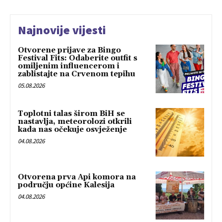
Najnovije vijesti
Otvorene prijave za Bingo
Festival Fits: Odaberite outfit s
omiljenim influencerom i
zablistajte na Crvenom tepihu
05.08.2026
Toplotni talas širom BiH se
nastavlja, meteorolozi otkrili
kada nas očekuje osvježenje
04.08.2026
Otvorena prva Api komora na
području općine Kalesija
04.08.2026