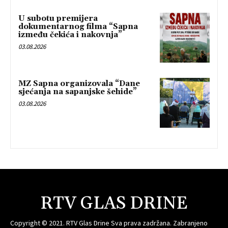
U subotu premijera
dokumentarnog filma “Sapna
između čekića i nakovnja”
03.08.2026
MZ Sapna organizovala “Dane
sjećanja na sapanjske šehide”
03.08.2026
RTV GLAS DRINE
Copyright © 2021. RTV Glas Drine Sva prava zadržana. Zabranjeno