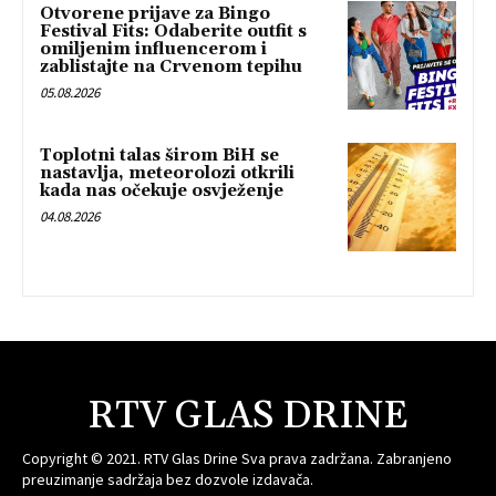
Otvorene prijave za Bingo
Festival Fits: Odaberite outfit s
omiljenim influencerom i
zablistajte na Crvenom tepihu
05.08.2026
Toplotni talas širom BiH se
nastavlja, meteorolozi otkrili
kada nas očekuje osvježenje
04.08.2026
RTV GLAS DRINE
Copyright © 2021. RTV Glas Drine Sva prava zadržana. Zabranjeno
preuzimanje sadržaja bez dozvole izdavača.