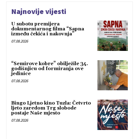
Najnovije vijesti
U subotu premijera
dokumentarnog filma “Sapna
između čekića i nakovnja”
07.08.2026
“Semirove kobre” obilježile 34.
godišnjicu od formiranja ove
jedinice
07.08.2026
Bingo Ljetno kino Tuzla: Četvrto
ljeto zaredom Trg slobode
postaje Naše mjesto
07.08.2026