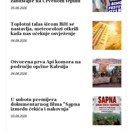
zablistajte na Crvenom tepihu
05.08.2026
Toplotni talas širom BiH se
nastavlja, meteorolozi otkrili
kada nas očekuje osvježenje
04.08.2026
Otvorena prva Api komora na
području općine Kalesija
04.08.2026
U subotu premijera
dokumentarnog filma “Sapna
između čekića i nakovnja”
03.08.2026