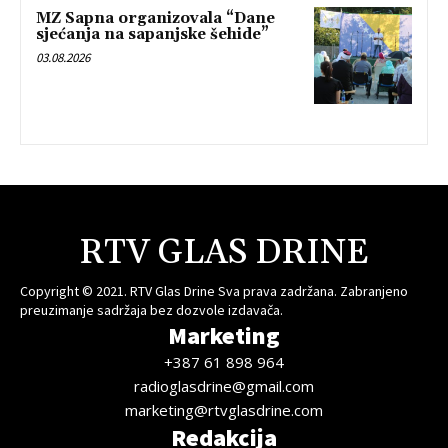
MZ Sapna organizovala “Dane
sjećanja na sapanjske šehide”
03.08.2026
RTV GLAS DRINE
Copyright © 2021. RTV Glas Drine Sva prava zadržana. Zabranjeno
preuzimanje sadržaja bez dozvole izdavača.
Marketing
+387 61 898 964
radioglasdrine@gmail.com
marketing@rtvglasdrine.com
Redakcija