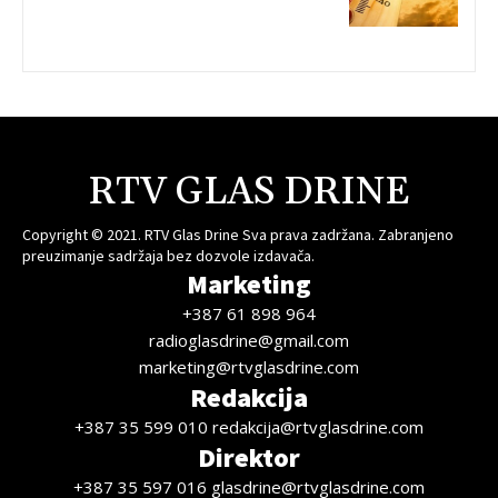
RTV GLAS DRINE
Copyright © 2021. RTV Glas Drine Sva prava zadržana. Zabranjeno
preuzimanje sadržaja bez dozvole izdavača.
Marketing
+387 61 898 964
radioglasdrine@gmail.com
marketing@rtvglasdrine.com
Redakcija
+387 35 599 010 redakcija@rtvglasdrine.com
Direktor
+387 35 597 016 glasdrine@rtvglasdrine.com