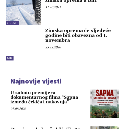
zimska oprema u BiH
11.10.2021
VIJESTI
Zimska oprema će sljedeće
godine biti obavezna od 1.
novembra
23.12.2020
BIH
Najnovije vijesti
U subotu premijera
dokumentarnog filma “Sapna
između čekića i nakovnja”
07.08.2026