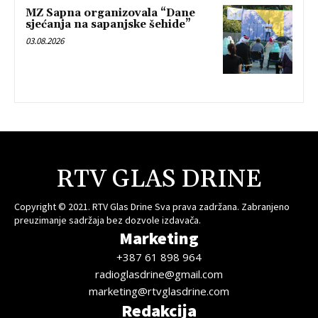
MZ Sapna organizovala “Dane
sjećanja na sapanjske šehide”
03.08.2026
RTV GLAS DRINE
Copyright © 2021. RTV Glas Drine Sva prava zadržana. Zabranjeno
preuzimanje sadržaja bez dozvole izdavača.
Marketing
+387 61 898 964
radioglasdrine@gmail.com
marketing@rtvglasdrine.com
Redakcija