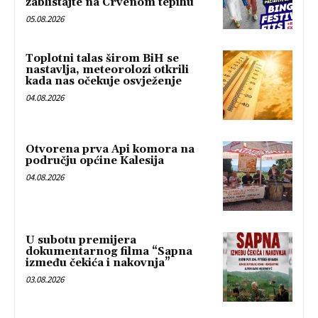
zablistajte na Crvenom tepihu
05.08.2026
Toplotni talas širom BiH se
nastavlja, meteorolozi otkrili
kada nas očekuje osvježenje
04.08.2026
Otvorena prva Api komora na
području općine Kalesija
04.08.2026
U subotu premijera
dokumentarnog filma “Sapna
između čekića i nakovnja”
03.08.2026