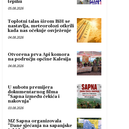
tepihu
05.08.2026
Toplotni talas širom BiH se
nastavlja, meteorolozi otkrili
kada nas očekuje osvježenje
04.08.2026
Otvorena prva Api komora
na području općine Kalesija
04.08.2026
U subotu premijera
dokumentarnog filma
“Sapna između čekića i
nakovnja”
03.08.2026
MZ Sapna organizovala
“Dane sjećanja na sapanjske