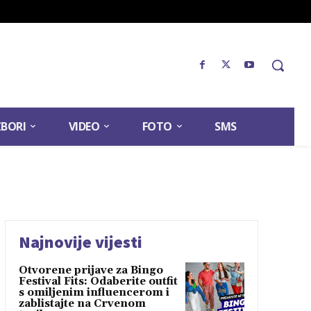
ZBORI
VIDEO
FOTO
SMS
Najnovije vijesti
Otvorene prijave za Bingo
Festival Fits: Odaberite outfit
s omiljenim influencerom i
zablistajte na Crvenom