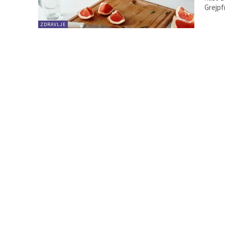
Grejpf
ZDRAVLJE