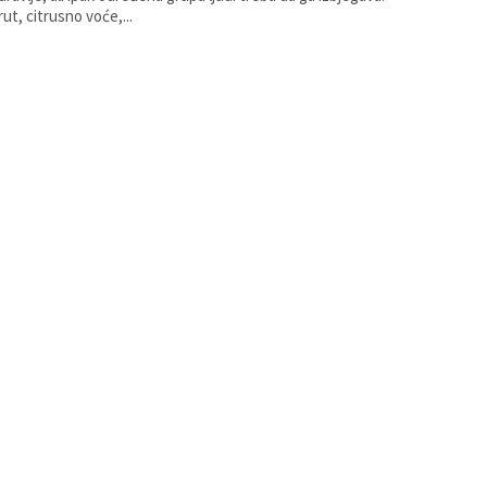
rut, citrusno voće,...