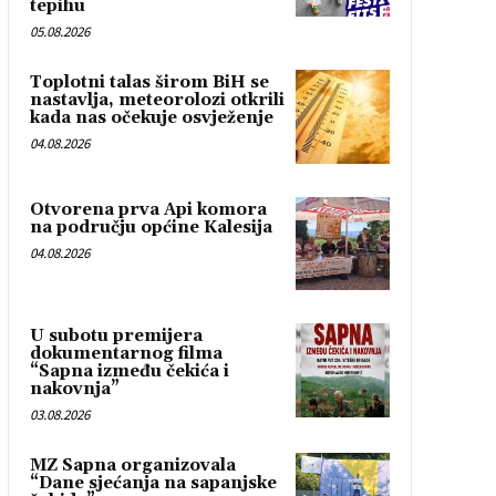
tepihu
05.08.2026
Toplotni talas širom BiH se
nastavlja, meteorolozi otkrili
kada nas očekuje osvježenje
04.08.2026
Otvorena prva Api komora
na području općine Kalesija
04.08.2026
U subotu premijera
dokumentarnog filma
“Sapna između čekića i
nakovnja”
03.08.2026
MZ Sapna organizovala
“Dane sjećanja na sapanjske