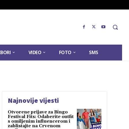
ZBORI
VIDEO
FOTO
SMS
Najnovije vijesti
Otvorene prijave za Bingo
Festival Fits: Odaberite outfit
s omiljenim influencerom i
zablistajte na Crvenom