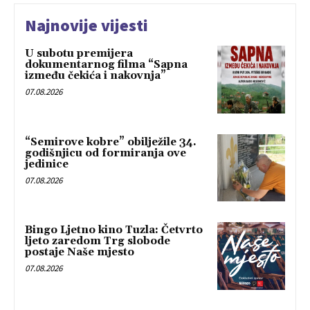
Najnovije vijesti
U subotu premijera
dokumentarnog filma “Sapna
između čekića i nakovnja”
07.08.2026
“Semirove kobre” obilježile 34.
godišnjicu od formiranja ove
jedinice
07.08.2026
Bingo Ljetno kino Tuzla: Četvrto
ljeto zaredom Trg slobode
postaje Naše mjesto
07.08.2026