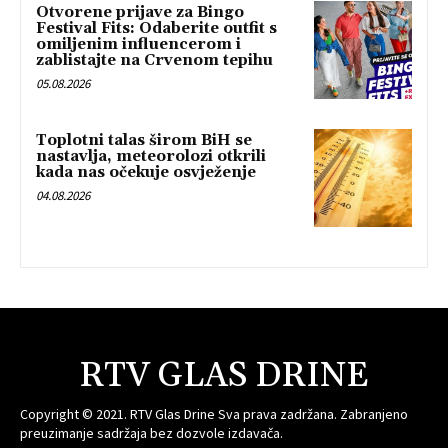
Otvorene prijave za Bingo
Festival Fits: Odaberite outfit s
omiljenim influencerom i
zablistajte na Crvenom tepihu
05.08.2026
Toplotni talas širom BiH se
nastavlja, meteorolozi otkrili
kada nas očekuje osvježenje
04.08.2026
RTV GLAS DRINE
Copyright © 2021. RTV Glas Drine Sva prava zadržana. Zabranjeno
preuzimanje sadržaja bez dozvole izdavača.