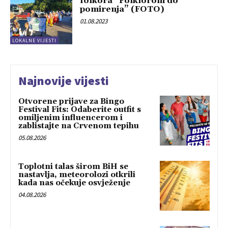
folkora “Folklorom do
pomirenja” (FOTO)
01.08.2023
LOKALNE VIJESTI
Najnovije vijesti
Otvorene prijave za Bingo
Festival Fits: Odaberite outfit s
omiljenim influencerom i
zablistajte na Crvenom tepihu
05.08.2026
Toplotni talas širom BiH se
nastavlja, meteorolozi otkrili
kada nas očekuje osvježenje
04.08.2026