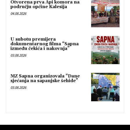
Otvorena prva Api komora na
području općine Kalesija
04.08.2026
U subotu premijera
dokumentarnog filma “Sapna
između čekića i nakovnja”
03.08.2026
MZ Sapna organizovala “Dane
sjećanja na sapanjske šehide”
03.08.2026