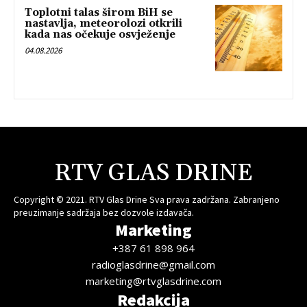
Toplotni talas širom BiH se
nastavlja, meteorolozi otkrili
kada nas očekuje osvježenje
04.08.2026
RTV GLAS DRINE
Copyright © 2021. RTV Glas Drine Sva prava zadržana. Zabranjeno
preuzimanje sadržaja bez dozvole izdavača.
Marketing
+387 61 898 964
radioglasdrine@gmail.com
marketing@rtvglasdrine.com
Redakcija