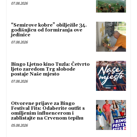
07.08.2026
“Semirove kobre” obilježile 34.
godišnjicu od formiranja ove
jedinice
07.08.2026
Bingo Ljetno kino Tuzla: Četvrto
ljeto zaredom Trg slobode
postaje Naše mjesto
07.08.2026
Otvorene prijave za Bingo
Festival Fits: Odaberite outfit s
omiljenim influencerom i
zablistajte na Crvenom tepihu
05.08.2026