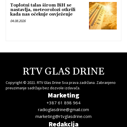
Toplotni talas širom BiH se
nastavlja, meteorolozi otkrili
kada nas očekuje osvježenje
04.08.2026
RTV GLAS DRINE
Copyright © 2021. RTV Glas Drine Sva prava zadržana. Zabranjeno
preuzimanje sadržaja bez dozvole izdavača.
Marketing
+387 61 898 964
radioglasdrine@gmail.com
marketing@rtvglasdrine.com
Redakcija