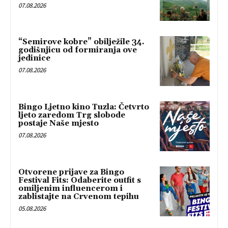
07.08.2026
“Semirove kobre” obilježile 34.
godišnjicu od formiranja ove
jedinice
07.08.2026
Bingo Ljetno kino Tuzla: Četvrto
ljeto zaredom Trg slobode
postaje Naše mjesto
07.08.2026
Otvorene prijave za Bingo
Festival Fits: Odaberite outfit s
omiljenim influencerom i
zablistajte na Crvenom tepihu
05.08.2026