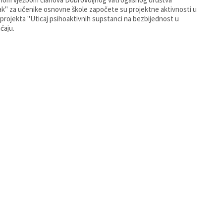
k" za učenike osnovne škole započete su projektne aktivnosti u
 projekta "Uticaj psihoaktivnih supstanci na bezbijednost u
ćaju.