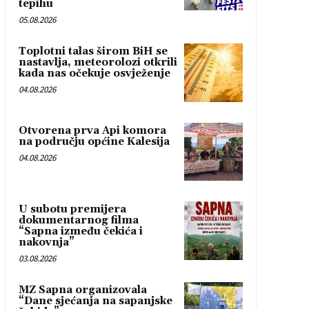
tepihu
05.08.2026
Toplotni talas širom BiH se
nastavlja, meteorolozi otkrili
kada nas očekuje osvježenje
04.08.2026
Otvorena prva Api komora
na području općine Kalesija
04.08.2026
U subotu premijera
dokumentarnog filma
“Sapna između čekića i
nakovnja”
03.08.2026
MZ Sapna organizovala
“Dane sjećanja na sapanjske