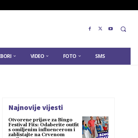
ZBORI
VIDEO
FOTO
SMS
Najnovije vijesti
Otvorene prijave za Bingo
Festival Fits: Odaberite outfit
s omiljenim influencerom i
zablistajte na Crvenom