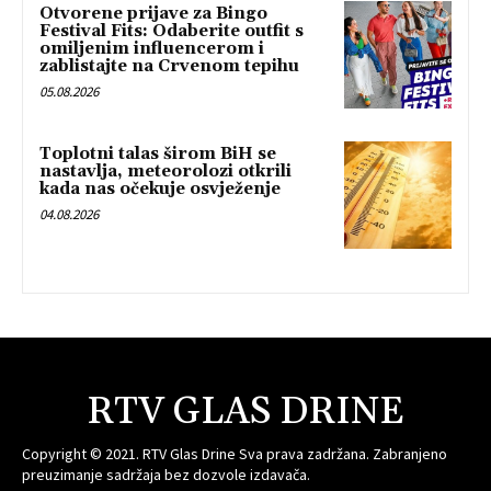
Otvorene prijave za Bingo
Festival Fits: Odaberite outfit s
omiljenim influencerom i
zablistajte na Crvenom tepihu
05.08.2026
Toplotni talas širom BiH se
nastavlja, meteorolozi otkrili
kada nas očekuje osvježenje
04.08.2026
RTV GLAS DRINE
Copyright © 2021. RTV Glas Drine Sva prava zadržana. Zabranjeno
preuzimanje sadržaja bez dozvole izdavača.