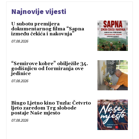
Najnovije vijesti
U subotu premijera
dokumentarnog filma “Sapna
između čekića i nakovnja”
07.08.2026
“Semirove kobre” obilježile 34.
godišnjicu od formiranja ove
jedinice
07.08.2026
Bingo Ljetno kino Tuzla: Četvrto
ljeto zaredom Trg slobode
postaje Naše mjesto
07.08.2026