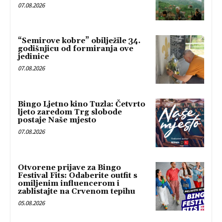
07.08.2026
“Semirove kobre” obilježile 34.
godišnjicu od formiranja ove
jedinice
07.08.2026
Bingo Ljetno kino Tuzla: Četvrto
ljeto zaredom Trg slobode
postaje Naše mjesto
07.08.2026
Otvorene prijave za Bingo
Festival Fits: Odaberite outfit s
omiljenim influencerom i
zablistajte na Crvenom tepihu
05.08.2026