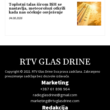
Toplotni talas širom BiH se
nastavlja, meteorolozi otkrili
kada nas očekuje osvježenje
04.08.2026
RTV GLAS DRINE
Copyright © 2021. RTV Glas Drine Sva prava zadržana. Zabranjeno
preuzimanje sadržaja bez dozvole izdavača.
Marketing
+387 61 898 964
radioglasdrine@gmail.com
marketing@rtvglasdrine.com
Redakcija