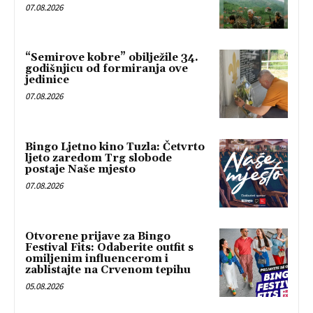
07.08.2026
“Semirove kobre” obilježile 34.
godišnjicu od formiranja ove
jedinice
07.08.2026
Bingo Ljetno kino Tuzla: Četvrto
ljeto zaredom Trg slobode
postaje Naše mjesto
07.08.2026
Otvorene prijave za Bingo
Festival Fits: Odaberite outfit s
omiljenim influencerom i
zablistajte na Crvenom tepihu
05.08.2026