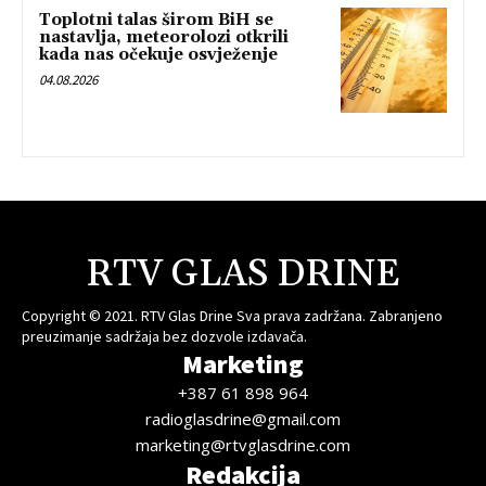
Toplotni talas širom BiH se
nastavlja, meteorolozi otkrili
kada nas očekuje osvježenje
04.08.2026
RTV GLAS DRINE
Copyright © 2021. RTV Glas Drine Sva prava zadržana. Zabranjeno
preuzimanje sadržaja bez dozvole izdavača.
Marketing
+387 61 898 964
radioglasdrine@gmail.com
marketing@rtvglasdrine.com
Redakcija