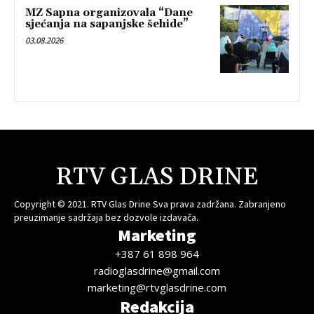
MZ Sapna organizovala “Dane
sjećanja na sapanjske šehide”
03.08.2026
RTV GLAS DRINE
Copyright © 2021. RTV Glas Drine Sva prava zadržana. Zabranjeno
preuzimanje sadržaja bez dozvole izdavača.
Marketing
+387 61 898 964
radioglasdrine@gmail.com
marketing@rtvglasdrine.com
Redakcija