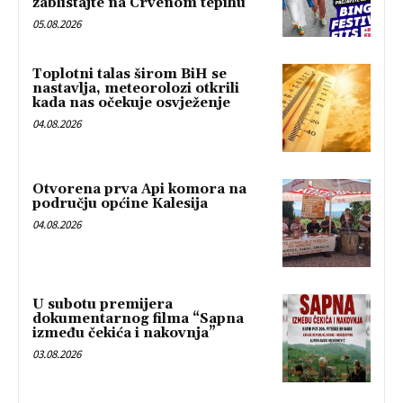
zablistajte na Crvenom tepihu
05.08.2026
Toplotni talas širom BiH se
nastavlja, meteorolozi otkrili
kada nas očekuje osvježenje
04.08.2026
Otvorena prva Api komora na
području općine Kalesija
04.08.2026
U subotu premijera
dokumentarnog filma “Sapna
između čekića i nakovnja”
03.08.2026