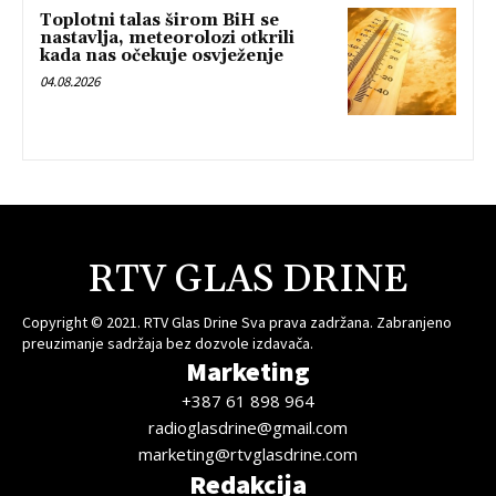
Toplotni talas širom BiH se
nastavlja, meteorolozi otkrili
kada nas očekuje osvježenje
04.08.2026
RTV GLAS DRINE
Copyright © 2021. RTV Glas Drine Sva prava zadržana. Zabranjeno
preuzimanje sadržaja bez dozvole izdavača.
Marketing
+387 61 898 964
radioglasdrine@gmail.com
marketing@rtvglasdrine.com
Redakcija