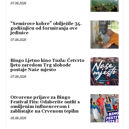
07.08.2026
“Semirove kobre” obilježile 34.
godišnjicu od formiranja ove
jedinice
07.08.2026
Bingo Ljetno kino Tuzla: Četvrto
ljeto zaredom Trg slobode
postaje Naše mjesto
07.08.2026
Otvorene prijave za Bingo
Festival Fits: Odaberite outfit s
omiljenim influencerom i
zablistajte na Crvenom tepihu
05.08.2026